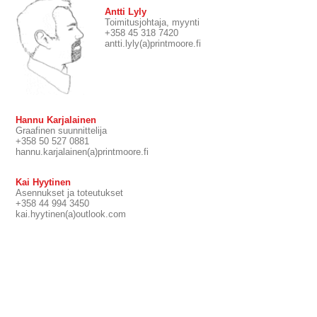
Antti Lyly
Toimitusjohtaja, myynti
+358 45 318 7420
antti.lyly(a)printmoore.fi
Hannu Karjalainen
Graafinen suunnittelija
+358 50 527 0881
hannu.karjalainen(a)printmoore.fi
Kai Hyytinen
Asennukset ja toteutukset
+358 44 994 3450
kai.hyytinen(a)outlook.com